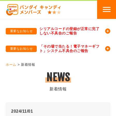
シリアルコードの登録が正常に完了
重要なお知らせ
しない不具合のご報告
バンダイキャンディメンバーズ
「バンダイ×アディダスサッカー日本代表 オリジナルグッズ プレゼントキャンペーン 2026」のキャンペーンページ
「その場で当たる！電子マネーギフ
重要なお知らせ
ト」システム不具合のご報告
バンダイキャンディメンバーズ（https://member-candy.bandai.co.jp/）
ホーム
新着情報
NEWS
新着情報
2024/11/01