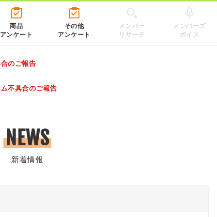
商品
その他
メンバー
メンバーズ
アンケート
アンケート
リサーチ
ボイス
具合のご報告
レゼントキャンペーン 2026」のキャンペーンページ
テム不具合のご報告
.co.jp/）
NEWS
新着情報