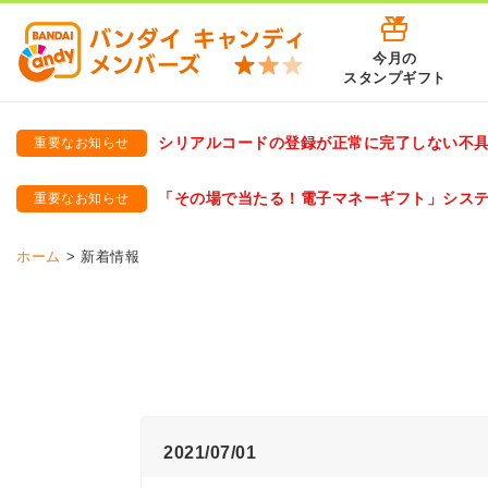
今月の
スタンプギフト
シリアルコードの登録が正常に完了しない不
重要なお知らせ
バンダイキャンディメンバーズ
「バンダイ×アディダスサッカー日本代表 オリジナルグッズ プ
「その場で当たる！電子マネーギフト」シス
重要なお知らせ
バンダイキャンディメンバーズ（https://member-candy.bandai
ホーム
新着情報
2021/07/01