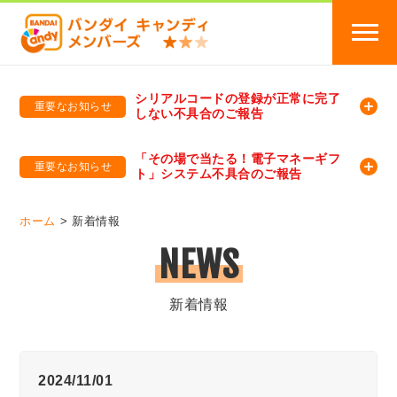
シリアルコードの登録が正常に完了
重要なお知らせ
しない不具合のご報告
バンダイキャンディメンバーズ
「バンダイ×アディダスサッカー日本代表 オリジナルグッズ プレゼントキャンペーン 2026」のキャンペーンページ
「その場で当たる！電子マネーギフ
重要なお知らせ
ト」システム不具合のご報告
バンダイキャンディメンバーズ（https://member-candy.bandai.co.jp/）
ホーム
新着情報
NEWS
新着情報
2024/11/01