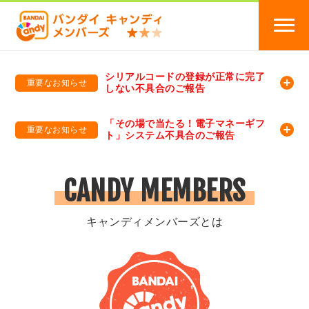
シリアルコードの登録が正常に完了
重要なお知らせ
しない不具合のご報告
バンダイキャンディメンバーズ
「バンダイ×アディダスサッカー日本代表 オリジナルグッズ プレゼントキャンペーン 2026」のキャンペーンページ
「その場で当たる！電子マネーギフ
重要なお知らせ
ト」システム不具合のご報告
バンダイキャンディメンバーズ（https://member-candy.bandai.co.jp/）
CANDY MEMBERS
キャンディメンバーズとは