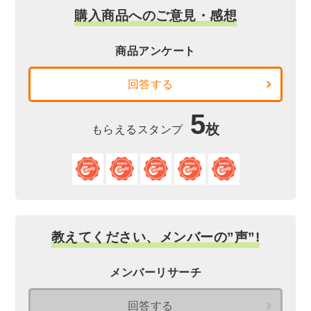
購入商品へのご意見・感想
商品アンケート
回答する
5
枚
もらえるスタンプ
教えてください、メンバーの”声”!
メンバーリサーチ
回答する