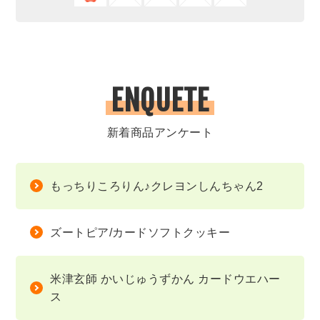
ENQUETE
新着商品アンケート
もっちりころりん♪クレヨンしんちゃん2
ズートピア/カードソフトクッキー
米津玄師 かいじゅうずかん カードウエハー
ス