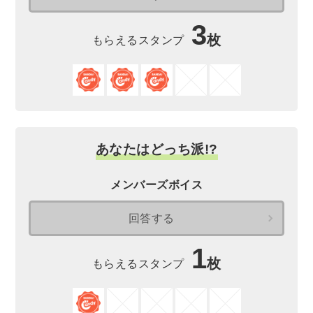
3
枚
もらえるスタンプ
あなたはどっち派!?
メンバーズボイス
回答する
1
枚
もらえるスタンプ