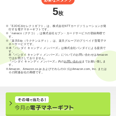
5
枚
※「EJOICAセレクトギフト」は、株式会社NTTカードソリューションが発
行する電子マネーギフトです。
※「nanaco（ナナコ）」は株式会社セブン・カードサービスの登録商標で
す。
※「楽天Edy（ラクテンエディ）」は、楽天グループのプリペイド型電子マ
ネーサービスです。
※本『バンダイ キャンディ メンバーズ』は株式会社バンダイによる提供で
す。
本『バンダイ キャンディ メンバーズ』についてのお問い合わせはAmazon
ではお受けしておりません。
『バンダイ キャンディ メンバーズ』内の
お問い合わせ
までお願い致しま
す。
※Amazon、Amazon.co.jp およびそれらのロゴはAmazon.com, Inc. または
その関連会社の商標です。