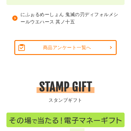
にふぉるめーしょん 鬼滅の刃ディフォルメシ
ールウエハース 其ノ十五
商品アンケート一覧へ
STAMP GIFT
スタンプギフト