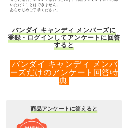
いただくことはできません。
あらかじめご了承ください。
バンダイ キャンディ メンバーズに
登録・ログインしてアンケートに回答
すると
バンダイ キャンディ メンバ
ーズだけのアンケート回答特
典
商品アンケートに答えると