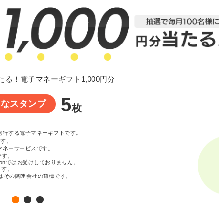
たる！電子マネーギフト1,000円分
5
要なスタンプ
枚
が発行する電子マネーギフトです。
です。
マネーサービスです。
です。
zonではお受けしておりません。
ます。
c. またはその関連会社の商標です。