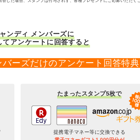
に回答した場合、スタンプは付与されず、各種プレゼントにご応募いただく
キャンディ メンバーズに
してアンケートに回答すると
メンバーズだけのアンケート回答特典
たまったスタンプ5枚で
提携電子マネー等に交換できる
電子マネーギフト1,000円分が