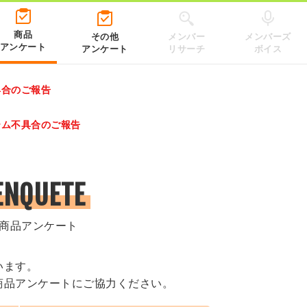
商品
その他
メンバー
メンバーズ
アンケート
アンケート
リサーチ
ボイス
具合のご報告
レゼントキャンペーン 2026」のキャンペーンページ
テム不具合のご報告
.co.jp/）
ENQUETE
商品アンケート
います。
商品アンケートにご協力ください。