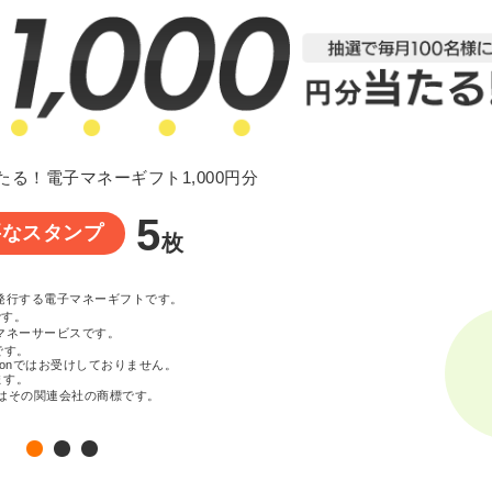
たる！電子マネーギフト1,000円分
5
要なスタンプ
枚
が発行する電子マネーギフトです。
です。
マネーサービスです。
です。
zonではお受けしておりません。
ます。
c. またはその関連会社の商標です。