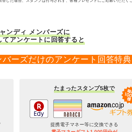
に回答した場合、スタンプは付与されず、各種プレゼントにご応募いただく
キャンディ メンバーズに
してアンケートに回答すると
メンバーズだけのアンケート回答特典
たまったスタンプ5枚で
提携電子マネー等に交換できる
電子マネーギフト1,000円分が