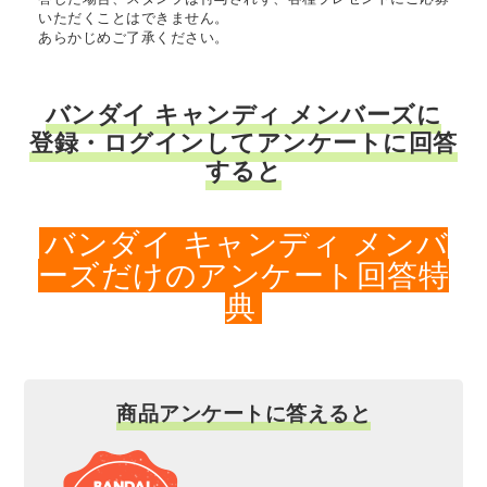
いただくことはできません。
あらかじめご了承ください。
バンダイ キャンディ メンバーズに
登録・ログインしてアンケートに回答
すると
バンダイ キャンディ メンバ
ーズだけのアンケート回答特
典
商品アンケートに答えると