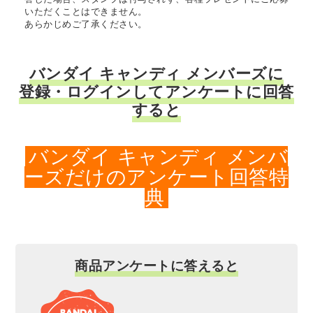
いただくことはできません。
あらかじめご了承ください。
バンダイ キャンディ メンバーズに
登録・ログインしてアンケートに回答
すると
バンダイ キャンディ メンバ
ーズだけのアンケート回答特
典
商品アンケートに答えると