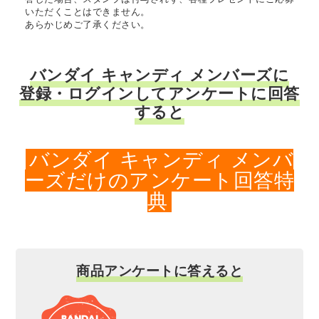
いただくことはできません。
あらかじめご了承ください。
バンダイ キャンディ メンバーズに
登録・ログインしてアンケートに回答
すると
バンダイ キャンディ メンバ
ーズだけのアンケート回答特
典
商品アンケートに答えると