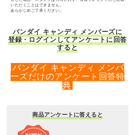
いただくことはできません。
あらかじめご了承ください。
バンダイ キャンディ メンバーズに
登録・ログインしてアンケートに回答
すると
バンダイ キャンディ メンバ
ーズだけのアンケート回答特
典
商品アンケートに答えると