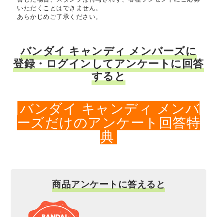
いただくことはできません。
あらかじめご了承ください。
バンダイ キャンディ メンバーズに
登録・ログインしてアンケートに回答
すると
バンダイ キャンディ メンバ
ーズだけのアンケート回答特
典
商品アンケートに答えると