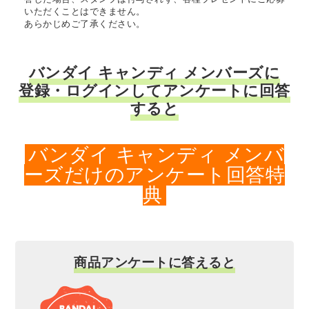
いただくことはできません。
あらかじめご了承ください。
バンダイ キャンディ メンバーズに
登録・ログインしてアンケートに回答
すると
バンダイ キャンディ メンバ
ーズだけのアンケート回答特
典
商品アンケートに答えると