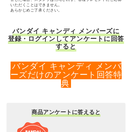
いただくことはできません。
あらかじめご了承ください。
バンダイ キャンディ メンバーズに
登録・ログインしてアンケートに回答
すると
バンダイ キャンディ メンバ
ーズだけのアンケート回答特
典
商品アンケートに答えると