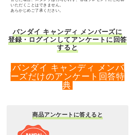
いただくことはできません。
あらかじめご了承ください。
バンダイ キャンディ メンバーズに
登録・ログインしてアンケートに回答
すると
バンダイ キャンディ メンバ
ーズだけのアンケート回答特
典
商品アンケートに答えると