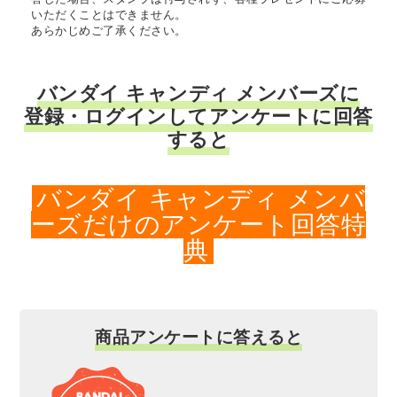
いただくことはできません。
あらかじめご了承ください。
バンダイ キャンディ メンバーズに
登録・ログインしてアンケートに回答
すると
バンダイ キャンディ メンバ
ーズだけのアンケート回答特
典
商品アンケートに答えると