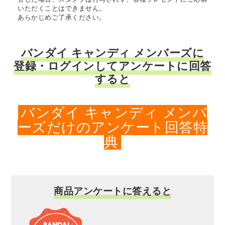
いただくことはできません。
あらかじめご了承ください。
バンダイ キャンディ メンバーズに
登録・ログインしてアンケートに回答
すると
バンダイ キャンディ メンバ
ーズだけのアンケート回答特
典
商品アンケートに答えると