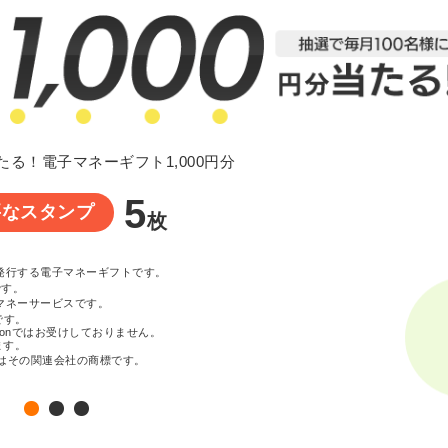
たる！電子マネーギフト1,000円分
5
要なスタンプ
枚
が発行する電子マネーギフトです。
です。
マネーサービスです。
です。
zonではお受けしておりません。
ます。
c. またはその関連会社の商標です。