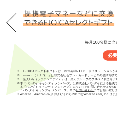
毎月100名様に当
必
※「EJOICAセレクトギフト」は、株式会社NTTカードソリューション
※「nanaco（ナナコ）」は株式会社セブン・カードサービスの登録商標
※「楽天Edy（ラクテンエディ）」は、楽天グループのプリペイド型電子
※本『バンダイ キャンディ メンバーズ』は株式会社バンダイによる提供
本『バンダイ キャンディ メンバーズ』についてのお問い合わせはAma
『バンダイ キャンディ メンバーズ』内の
お問い合わせ
までお願い致し
※Amazon、Amazon.co.jp およびそれらのロゴはAmazon.com, In