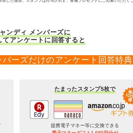
に回答した場合、スタンプは付与されず、各種プレゼントにご応募いただく
キャンディ メンバーズに
してアンケートに回答すると
メンバーズだけのアンケート回答特典
たまったスタンプ5枚で
提携電子マネー等に交換できる
電子マネーギフト1,000円分が