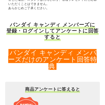
いただくことはできません。
あらかじめご了承ください。
バンダイ キャンディ メンバーズに
登録・ログインしてアンケートに回答
すると
バンダイ キャンディ メンバ
ーズだけのアンケート回答特
典
商品アンケートに答えると