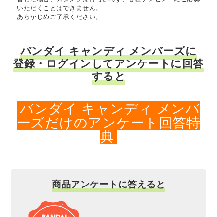
いただくことはできません。
あらかじめご了承ください。
バンダイ キャンディ メンバーズに
登録・ログインしてアンケートに回答
すると
バンダイ キャンディ メンバ
ーズだけのアンケート回答特
典
商品アンケートに答えると