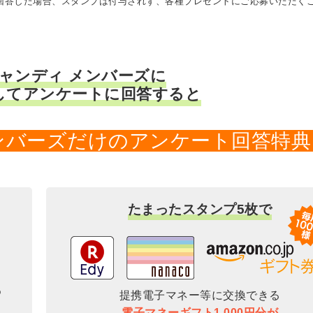
に回答した場合、スタンプは付与されず、各種プレゼントにご応募いただく
キャンディ メンバーズに
してアンケートに回答すると
メンバーズだけのアンケート回答特典
たまったスタンプ5枚で
提携電子マネー等に交換できる
電子マネーギフト1,000円分が