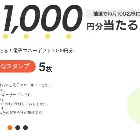
たる！電子マネーギフト1,000円分
5
要なスタンプ
枚
が発行する電子マネーギフトです。
です。
マネーサービスです。
です。
zonではお受けしておりません。
ます。
c. またはその関連会社の商標です。