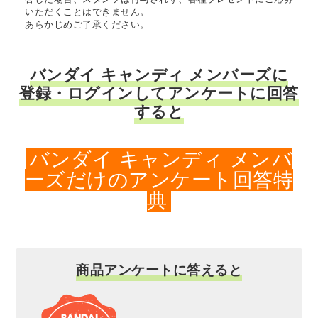
いただくことはできません。
あらかじめご了承ください。
バンダイ キャンディ メンバーズに
登録・ログインしてアンケートに回答
すると
バンダイ キャンディ メンバ
ーズだけのアンケート回答特
典
商品アンケートに答えると