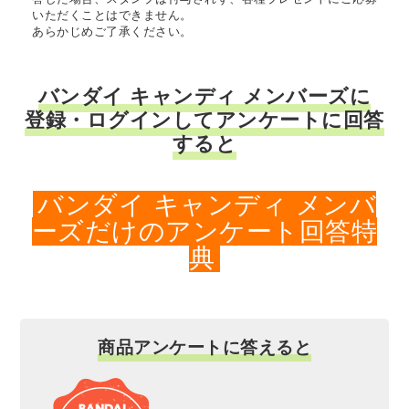
いただくことはできません。
あらかじめご了承ください。
バンダイ キャンディ メンバーズに
登録・ログインしてアンケートに回答
すると
バンダイ キャンディ メンバ
ーズだけのアンケート回答特
典
商品アンケートに答えると