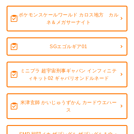
ポケモンスケールワールド カロス地方 カル
ネ＆メガサーナイト
SGエゴルギア01
ミニプラ 超宇宙刑事ギャバン インフィニテ
ィキット02 ギャバリオンドルネード
米津玄師 かいじゅうずかん カードウエハー
ス