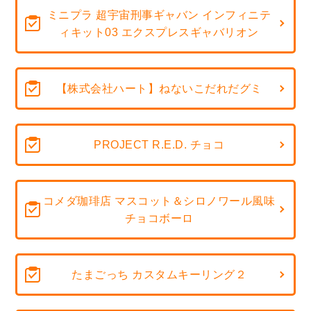
ミニプラ 超宇宙刑事ギャバン インフィニテ
ィキット03 エクスプレスギャバリオン
【株式会社ハート】ねないこだれだグミ
PROJECT R.E.D. チョコ
コメダ珈琲店 マスコット＆シロノワール風味
チョコボーロ
たまごっち カスタムキーリング２