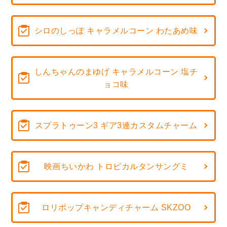
シロのしっぽ キャラメルコーン わたあめ味
しんちゃんのまゆげ キャラメルコーン 塩チ
ョコ味
スプラトゥーン3 ギア3連カスタムチャーム
映画ちいかわ トロピカルタンサングミ
ロリポップキャンディチャーム SKZOO