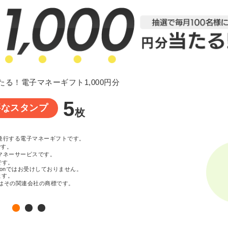
たる！電子マネーギフト1,000円分
5
要なスタンプ
枚
が発行する電子マネーギフトです。
です。
マネーサービスです。
です。
zonではお受けしておりません。
ます。
c. またはその関連会社の商標です。