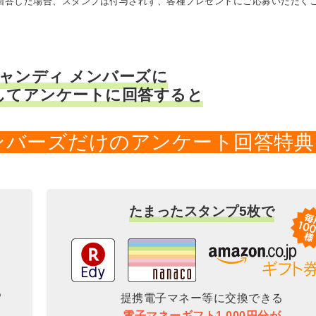
に回答した場合、スタンプは付与されず、各種プレゼントにご応募いただく
キャンディ メンバーズに
してアンケートに回答すると
メンバーズだけのアンケート回答特典
たまったスタンプ5枚で
提携電子マネー等に交換できる
電子マネーギフト1,000円分が