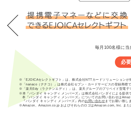
毎月100名様に当
必
※「EJOICAセレクトギフト」は、株式会社NTTカードソリューション
※「nanaco（ナナコ）」は株式会社セブン・カードサービスの登録商標
※「楽天Edy（ラクテンエディ）」は、楽天グループのプリペイド型電子
※本『バンダイ キャンディ メンバーズ』は株式会社バンダイによる提供
本『バンダイ キャンディ メンバーズ』についてのお問い合わせはAma
『バンダイ キャンディ メンバーズ』内の
お問い合わせ
までお願い致し
※Amazon、Amazon.co.jp およびそれらのロゴはAmazon.com, In