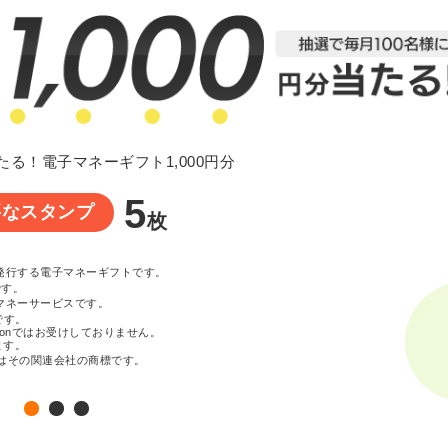
たる！電子マネーギフト1,000円分
5
要なスタンプ
枚
が発行する電子マネーギフトです。
です。
マネーサービスです。
です。
zonではお受けしておりません。
ます。
c. またはその関連会社の商標です。