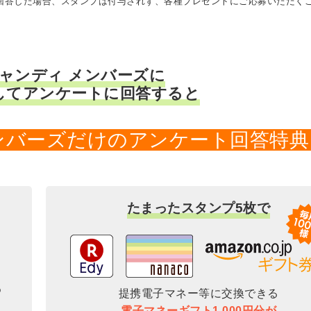
に回答した場合、スタンプは付与されず、各種プレゼントにご応募いただく
キャンディ メンバーズに
してアンケートに回答すると
メンバーズだけのアンケート回答特典
たまったスタンプ5枚で
提携電子マネー等に交換できる
電子マネーギフト1,000円分が