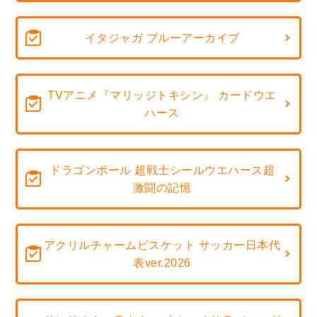
イタジャガ ブルーアーカイブ
TVアニメ『マリッジトキシン』 カードウエ
ハース
ドラゴンボール 超戦士シールウエハース超
激闘の記憶
アクリルチャームビスケット サッカー日本代
表ver.2026