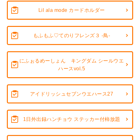
Lil ala mode カードホルダー
もふもふ♡てのりフレンズ３ -鳥-
にふぉるめーしょん キングダム シールウエ
ハースvol.5
アイドリッシュセブンウエハース27
1日外出録ハンチョウ ステッカー付柿放題