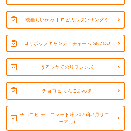
映画ちいかわ トロピカルタンサングミ
ロリポップキャンディチャーム SKZOO
うるツヤてのりフレンズ
チョコビ りんごあめ味
チョコビ チョコレート味(2026年7月リニュ
ーアル)