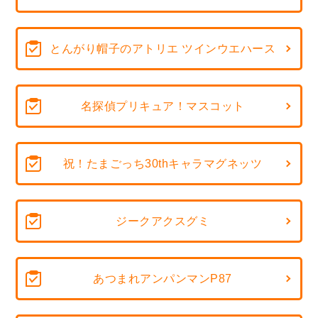
とんがり帽子のアトリエ ツインウエハース
名探偵プリキュア！マスコット
祝！たまごっち30thキャラマグネッツ
ジークアクスグミ
あつまれアンパンマンP87