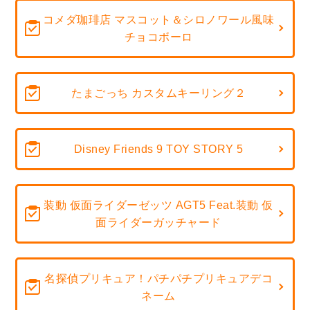
コメダ珈琲店 マスコット＆シロノワール風味
チョコボーロ
たまごっち カスタムキーリング２
Disney Friends 9 TOY STORY 5
装動 仮面ライダーゼッツ AGT5 Feat.装動 仮
面ライダーガッチャード
名探偵プリキュア！パチパチプリキュアデコ
ネーム