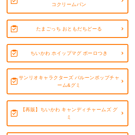
コクリームパン
たまごっち おともだちどーる
ちいかわ ホイップマグ ボーロつき
サンリオキャラクターズ バルーンポップチャ
ーム&グミ
【再販】ちいかわ キャンディチャームズ グ
ミ