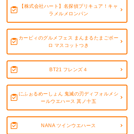
【株式会社ハート】名探偵プリキュア！キャ
ラメルメロンパン
カービィのグルメフェス まんまるたまごボー
ロ マスコットつき
BT21 フレンズ４
にふぉるめーしょん 鬼滅の刃ディフォルメシ
ールウエハース 其ノ十五
NANA ツインウエハース