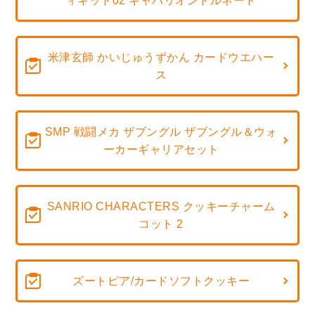
ィキット02 ギャバリオンドルネード
米津玄師 かいじゅうずかん カードウエハー
ス
SMP 戦闘メカ ザブングル ザブングル＆ウォ
ーカーギャリアセット
SANRIO CHARACTERS クッキーチャーム
コット 2
ズートピア/カードソフトクッキー