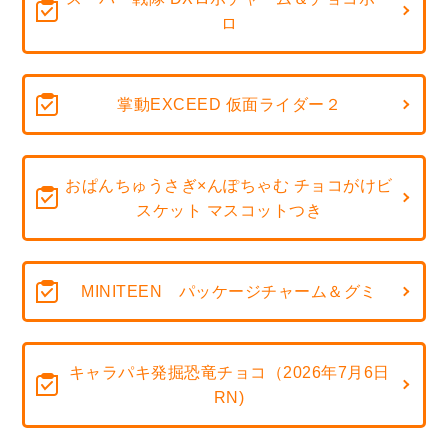
ロ
掌動EXCEED 仮面ライダー２
おぱんちゅうさぎ×んぽちゃむ チョコがけビ
スケット マスコットつき
MINITEEN パッケージチャーム＆グミ
キャラパキ発掘恐竜チョコ（2026年7月6日
RN)