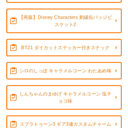
【再販】Disney Characters 刺繍缶バッジビ
スケット2
BT21 ダイカットステッカー付きスナック
シロのしっぽ キャラメルコーン わたあめ味
しんちゃんのまゆげ キャラメルコーン 塩チ
ョコ味
スプラトゥーン3 ギア3連カスタムチャーム