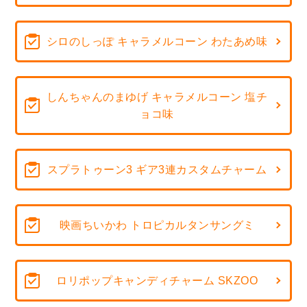
シロのしっぽ キャラメルコーン わたあめ味
しんちゃんのまゆげ キャラメルコーン 塩チ
ョコ味
スプラトゥーン3 ギア3連カスタムチャーム
映画ちいかわ トロピカルタンサングミ
ロリポップキャンディチャーム SKZOO