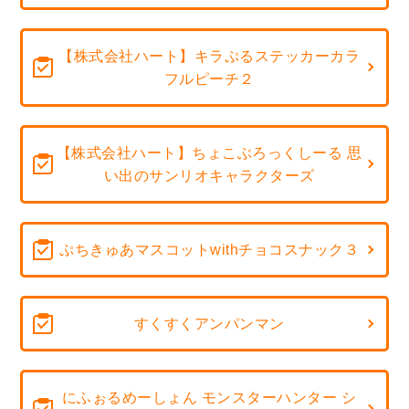
【株式会社ハート】キラぷるステッカーカラ
フルピーチ２
【株式会社ハート】ちょこぶろっくしーる 思
い出のサンリオキャラクターズ
ぷちきゅあマスコットwithチョコスナック３
すくすくアンパンマン
にふぉるめーしょん モンスターハンター シ