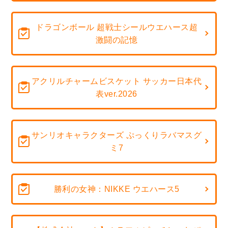
ドラゴンボール 超戦士シールウエハース超
激闘の記憶
アクリルチャームビスケット サッカー日本代
表ver.2026
サンリオキャラクターズ ぷっくりラバマスグ
ミ7
勝利の女神：NIKKE ウエハース5