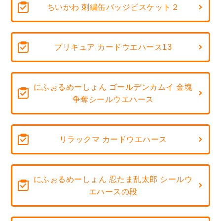
ちいかわ 刺繍缶バッジビスケット２
プリキュア カードウエハース13
にふぉるめーしょん ゴールデンカムイ 金塊
争奪シールウエハース
リラックマ カードウエハース
にふぉるめーしょん 忍たま乱太郎 シールウ
エハースの段