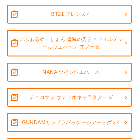
BT21 フレンズ４
にふぉるめーしょん 鬼滅の刃ディフォルメシ
ールウエハース 其ノ十五
NANA ツインウエハース
チョコサプ サンリオキャラクターズ
GUNDAMガンプラパッケージアートグミ4