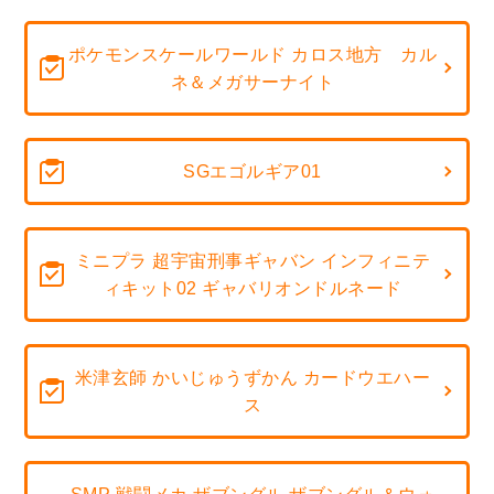
ポケモンスケールワールド カロス地方 カル
ネ＆メガサーナイト
SGエゴルギア01
ミニプラ 超宇宙刑事ギャバン インフィニテ
ィキット02 ギャバリオンドルネード
米津玄師 かいじゅうずかん カードウエハー
ス