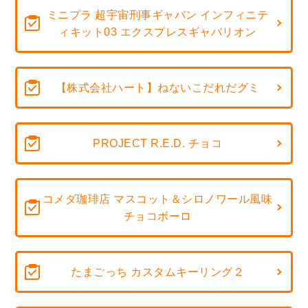
ミニプラ 超宇宙刑事ギャバン インフィニテ
ィキット03 エクスプレスギャバリオン
【株式会社ハート】ねないこだれだグミ
PROJECT R.E.D. チョコ
コメダ珈琲店 マスコット＆シロノワール風味
チョコボーロ
たまごっち カスタムキーリング２