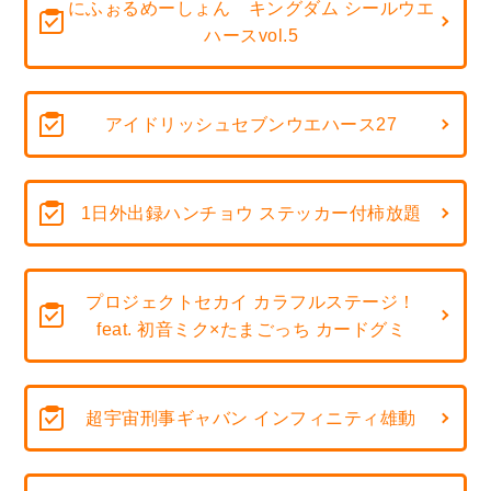
にふぉるめーしょん キングダム シールウエ
ハースvol.5
アイドリッシュセブンウエハース27
1日外出録ハンチョウ ステッカー付柿放題
プロジェクトセカイ カラフルステージ！
feat. 初音ミク×たまごっち カードグミ
超宇宙刑事ギャバン インフィニティ雄動