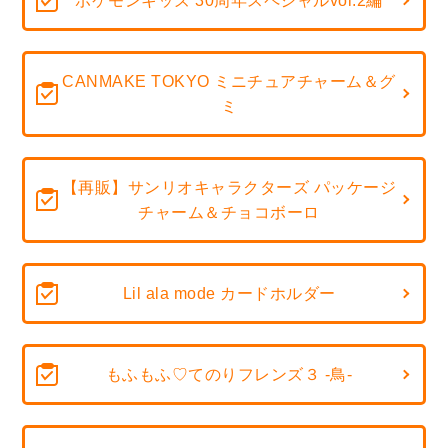
ポケモンキッズ 30周年スペシャルvol.2編
CANMAKE TOKYO ミニチュアチャーム＆グ
ミ
【再販】サンリオキャラクターズ パッケージ
チャーム＆チョコボーロ
Lil ala mode カードホルダー
もふもふ♡てのりフレンズ３ -鳥-