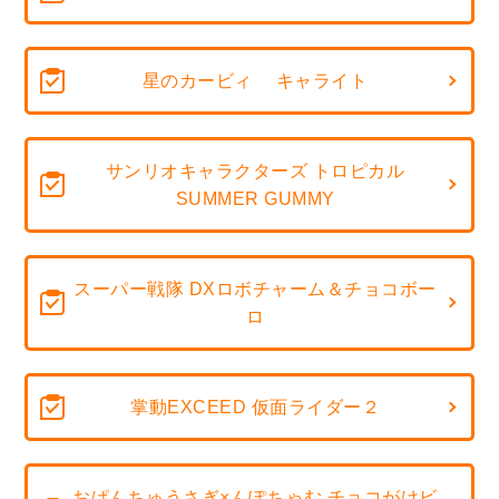
星のカービィ キャライト
サンリオキャラクターズ トロピカル
SUMMER GUMMY
スーパー戦隊 DXロボチャーム＆チョコボー
ロ
掌動EXCEED 仮面ライダー２
おぱんちゅうさぎ×んぽちゃむ チョコがけビ