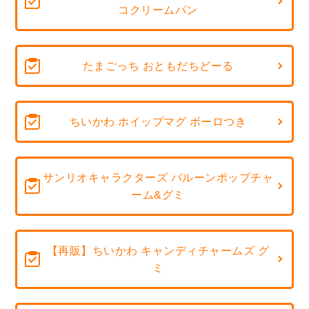
コクリームパン
たまごっち おともだちどーる
ちいかわ ホイップマグ ボーロつき
サンリオキャラクターズ バルーンポップチャ
ーム&グミ
【再販】ちいかわ キャンディチャームズ グ
ミ