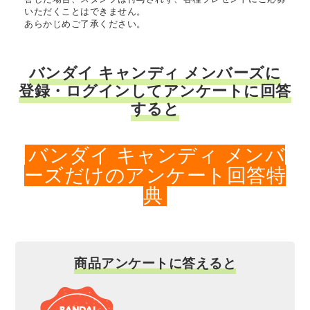
いただくことはできません。
あらかじめご了承ください。
バンダイ キャンディ メンバーズに
登録・ログインしてアンケートに回答
すると
バンダイ キャンディ メンバ
ーズだけのアンケート回答特
典
商品アンケートに答えると