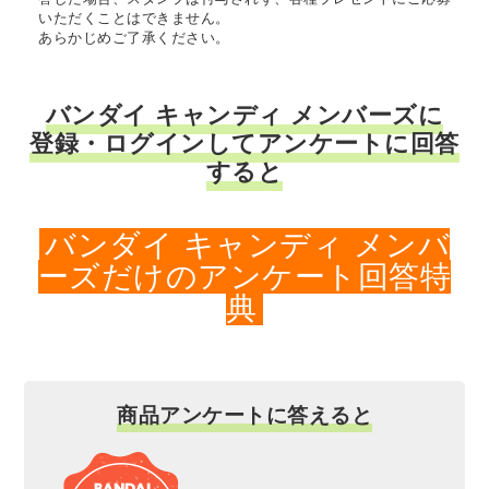
いただくことはできません。
あらかじめご了承ください。
バンダイ キャンディ メンバーズに
登録・ログインしてアンケートに回答
すると
バンダイ キャンディ メンバ
ーズだけのアンケート回答特
典
商品アンケートに答えると