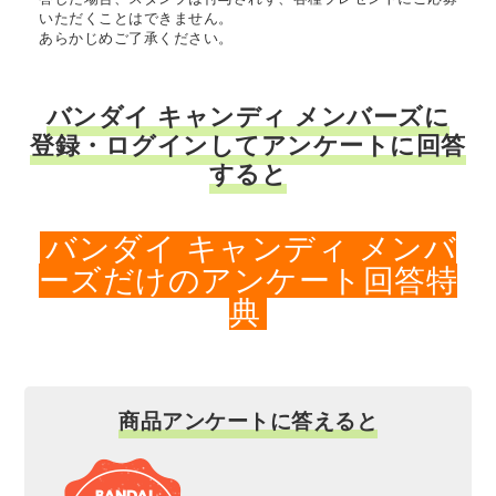
いただくことはできません。
あらかじめご了承ください。
バンダイ キャンディ メンバーズに
登録・ログインしてアンケートに回答
すると
バンダイ キャンディ メンバ
ーズだけのアンケート回答特
典
商品アンケートに答えると