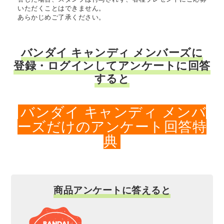
いただくことはできません。
あらかじめご了承ください。
バンダイ キャンディ メンバーズに
登録・ログインしてアンケートに回答
すると
バンダイ キャンディ メンバ
ーズだけのアンケート回答特
典
商品アンケートに答えると