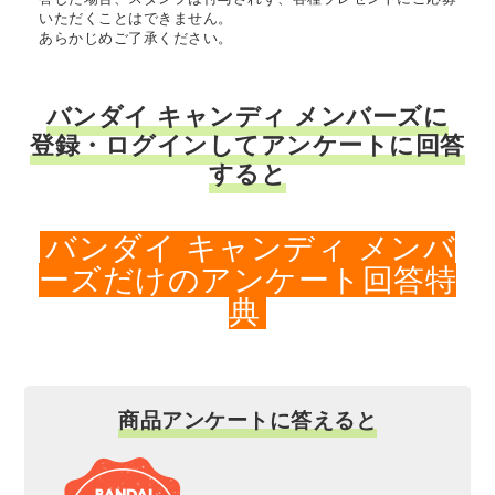
いただくことはできません。
あらかじめご了承ください。
バンダイ キャンディ メンバーズに
登録・ログインしてアンケートに回答
すると
バンダイ キャンディ メンバ
ーズだけのアンケート回答特
典
商品アンケートに答えると