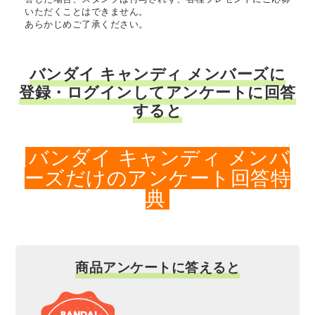
いただくことはできません。
あらかじめご了承ください。
バンダイ キャンディ メンバーズに
登録・ログインしてアンケートに回答
すると
バンダイ キャンディ メンバ
ーズだけのアンケート回答特
典
商品アンケートに答えると