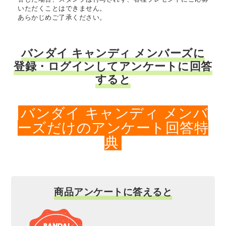
いただくことはできません。
あらかじめご了承ください。
バンダイ キャンディ メンバーズに
登録・ログインしてアンケートに回答
すると
バンダイ キャンディ メンバ
ーズだけのアンケート回答特
典
商品アンケートに答えると