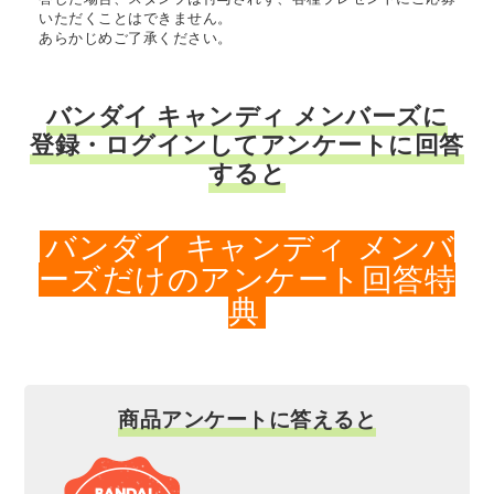
いただくことはできません。
あらかじめご了承ください。
バンダイ キャンディ メンバーズに
登録・ログインしてアンケートに回答
すると
バンダイ キャンディ メンバ
ーズだけのアンケート回答特
典
商品アンケートに答えると