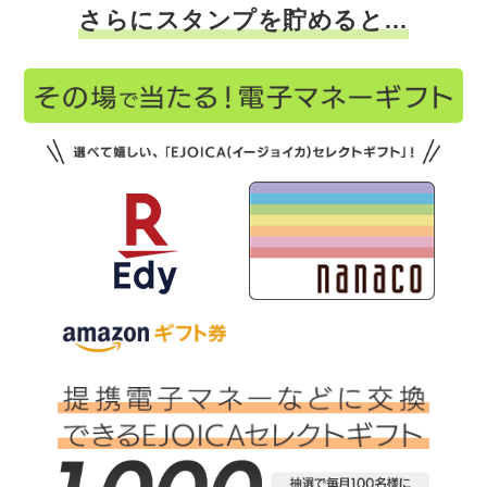
さらにスタンプを貯めると…