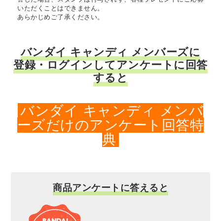
いただくことはできません。
あらかじめご了承ください。
バンダイ キャンディ メンバーズに
登録・ログインしてアンケートに回答
すると
バンダイ キャンディ メンバ
ーズだけのアンケート回答特
典
商品アンケートに答えると