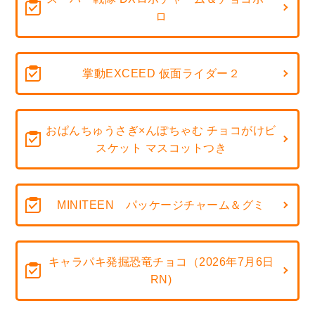
ロ
掌動EXCEED 仮面ライダー２
おぱんちゅうさぎ×んぽちゃむ チョコがけビ
スケット マスコットつき
MINITEEN パッケージチャーム＆グミ
キャラパキ発掘恐竜チョコ（2026年7月6日
RN)