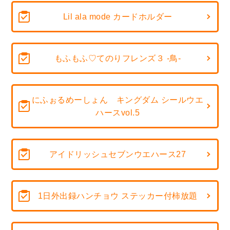
Lil ala mode カードホルダー
もふもふ♡てのりフレンズ３ -鳥-
にふぉるめーしょん キングダム シールウエ
ハースvol.5
アイドリッシュセブンウエハース27
1日外出録ハンチョウ ステッカー付柿放題