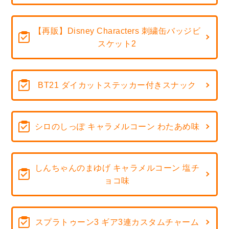
【再販】Disney Characters 刺繍缶バッジビ
スケット2
BT21 ダイカットステッカー付きスナック
シロのしっぽ キャラメルコーン わたあめ味
しんちゃんのまゆげ キャラメルコーン 塩チ
ョコ味
スプラトゥーン3 ギア3連カスタムチャーム