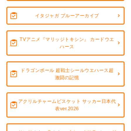
イタジャガ ブルーアーカイブ
TVアニメ『マリッジトキシン』 カードウエ
ハース
ドラゴンボール 超戦士シールウエハース超
激闘の記憶
アクリルチャームビスケット サッカー日本代
表ver.2026