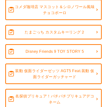
コメダ珈琲店 マスコット＆シロノワール風味
チョコボーロ
たまごっち カスタムキーリング２
Disney Friends 9 TOY STORY 5
装動 仮面ライダーゼッツ AGT5 Feat.装動 仮
面ライダーガッチャード
名探偵プリキュア！パチパチプリキュアデコ
ネーム