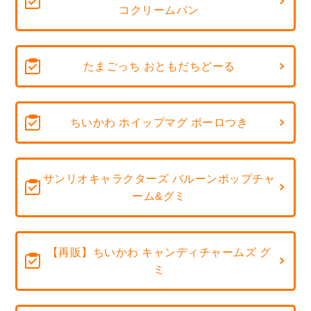
コクリームパン
たまごっち おともだちどーる
ちいかわ ホイップマグ ボーロつき
サンリオキャラクターズ バルーンポップチャ
ーム&グミ
【再販】ちいかわ キャンディチャームズ グ
ミ