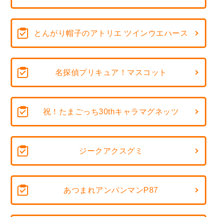
とんがり帽子のアトリエ ツインウエハース
名探偵プリキュア！マスコット
祝！たまごっち30thキャラマグネッツ
ジークアクスグミ
あつまれアンパンマンP87