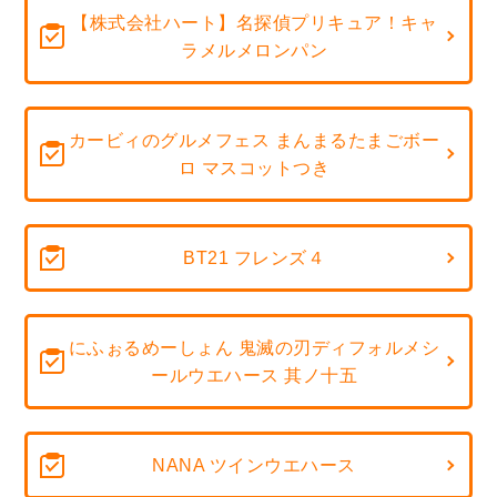
【株式会社ハート】名探偵プリキュア！キャ
ラメルメロンパン
カービィのグルメフェス まんまるたまごボー
ロ マスコットつき
BT21 フレンズ４
にふぉるめーしょん 鬼滅の刃ディフォルメシ
ールウエハース 其ノ十五
NANA ツインウエハース