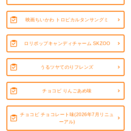
映画ちいかわ トロピカルタンサングミ
ロリポップキャンディチャーム SKZOO
うるツヤてのりフレンズ
チョコビ りんごあめ味
チョコビ チョコレート味(2026年7月リニュ
ーアル)