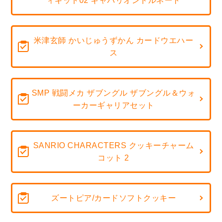
ィキット02 ギャバリオンドルネード
米津玄師 かいじゅうずかん カードウエハー
ス
SMP 戦闘メカ ザブングル ザブングル＆ウォ
ーカーギャリアセット
SANRIO CHARACTERS クッキーチャーム
コット 2
ズートピア/カードソフトクッキー