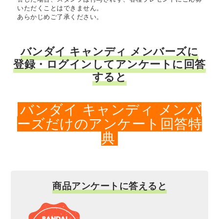
いただくことはできません。
あらかじめご了承ください。
バンダイ キャンディ メンバーズに
登録・ログインしてアンケートに回答
すると
バンダイ キャンディ メンバ
ーズだけのアンケート回答特
典
商品アンケートに答えると