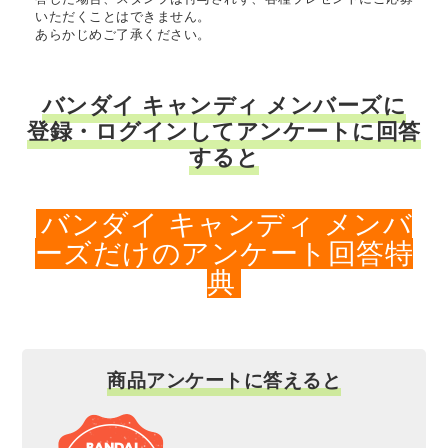
いただくことはできません。
あらかじめご了承ください。
バンダイ キャンディ メンバーズに
登録・ログインしてアンケートに回答
すると
バンダイ キャンディ メンバ
ーズだけのアンケート回答特
典
商品アンケートに答えると