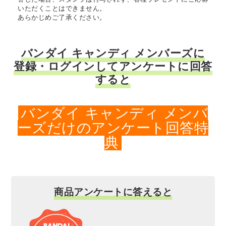
いただくことはできません。
あらかじめご了承ください。
バンダイ キャンディ メンバーズに
登録・ログインしてアンケートに回答
すると
バンダイ キャンディ メンバ
ーズだけのアンケート回答特
典
商品アンケートに答えると