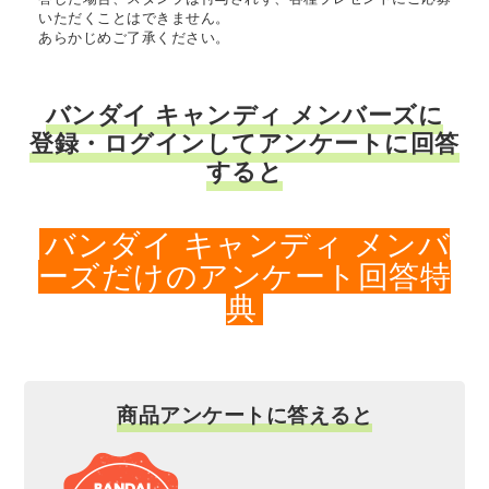
いただくことはできません。
あらかじめご了承ください。
バンダイ キャンディ メンバーズに
登録・ログインしてアンケートに回答
すると
バンダイ キャンディ メンバ
ーズだけのアンケート回答特
典
商品アンケートに答えると