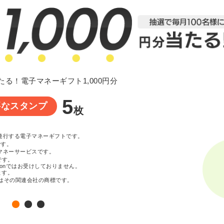
たる！電子マネーギフト1,000円分
5
要なスタンプ
枚
が発行する電子マネーギフトです。
です。
マネーサービスです。
です。
zonではお受けしておりません。
ます。
c. またはその関連会社の商標です。