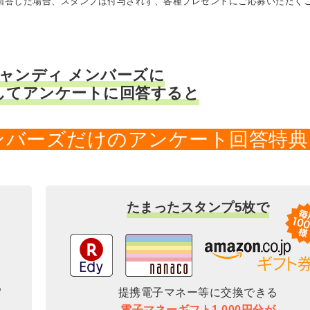
に回答した場合、スタンプは付与されず、各種プレゼントにご応募いただく
キャンディ メンバーズに
してアンケートに回答すると
メンバーズだけのアンケート回答特典
たまったスタンプ5枚で
提携電子マネー等に交換できる
電子マネーギフト1,000円分が