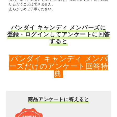
いただくことはできません。
あらかじめご了承ください。
バンダイ キャンディ メンバーズに
登録・ログインしてアンケートに回答
すると
バンダイ キャンディ メンバ
ーズだけのアンケート回答特
典
商品アンケートに答えると