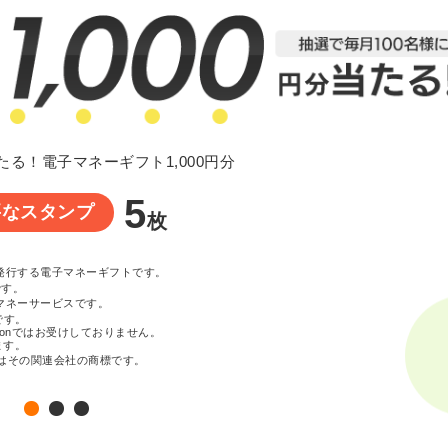
たる！電子マネーギフト1,000円分
5
要なスタンプ
枚
が発行する電子マネーギフトです。
です。
マネーサービスです。
です。
zonではお受けしておりません。
ます。
c. またはその関連会社の商標です。