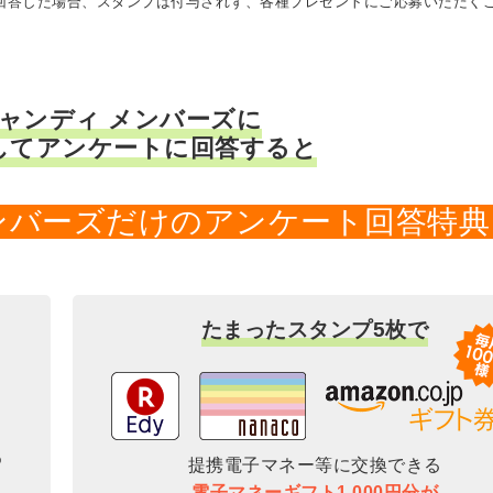
に回答した場合、スタンプは付与されず、各種プレゼントにご応募いただく
キャンディ メンバーズに
してアンケートに回答すると
メンバーズだけのアンケート回答特典
たまったスタンプ5枚で
提携電子マネー等に交換できる
電子マネーギフト1,000円分が