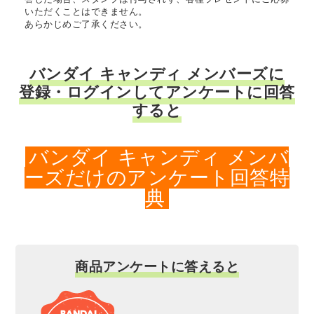
いただくことはできません。
あらかじめご了承ください。
バンダイ キャンディ メンバーズに
登録・ログインしてアンケートに回答
すると
バンダイ キャンディ メンバ
ーズだけのアンケート回答特
典
商品アンケートに答えると