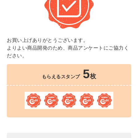
お買い上げありがとうございます。
よりよい商品開発のため、商品アンケートにご協力く
ださい。
5
枚
もらえるスタンプ