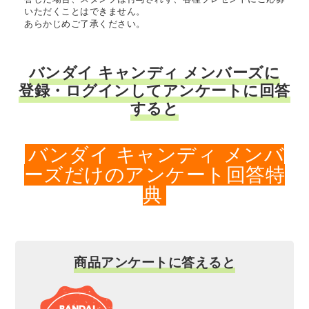
いただくことはできません。
あらかじめご了承ください。
バンダイ キャンディ メンバーズに
登録・ログインしてアンケートに回答
すると
バンダイ キャンディ メンバ
ーズだけのアンケート回答特
典
商品アンケートに答えると