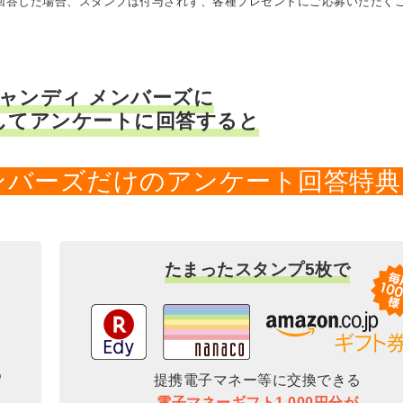
に回答した場合、スタンプは付与されず、各種プレゼントにご応募いただく
キャンディ メンバーズに
してアンケートに回答すると
メンバーズだけのアンケート回答特典
たまったスタンプ5枚で
提携電子マネー等に交換できる
電子マネーギフト1,000円分が