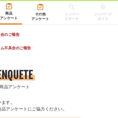
商品
その他
メンバー
メンバーズ
アンケート
アンケート
リサーチ
ボイス
具合のご報告
レゼントキャンペーン 2026」のキャンペーンページ
テム不具合のご報告
.co.jp/）
ENQUETE
商品アンケート
います。
商品アンケートにご協力ください。