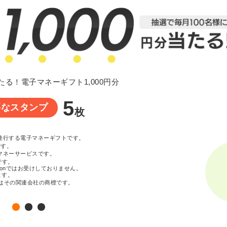
たる！電子マネーギフト1,000円分
5
要なスタンプ
枚
が発行する電子マネーギフトです。
です。
マネーサービスです。
です。
zonではお受けしておりません。
ます。
c. またはその関連会社の商標です。