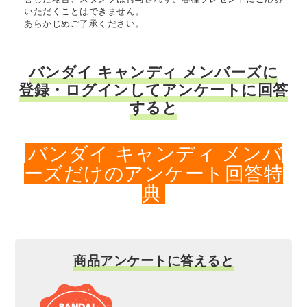
いただくことはできません。
あらかじめご了承ください。
バンダイ キャンディ メンバーズに
登録・ログインしてアンケートに回答
すると
バンダイ キャンディ メンバ
ーズだけのアンケート回答特
典
商品アンケートに答えると