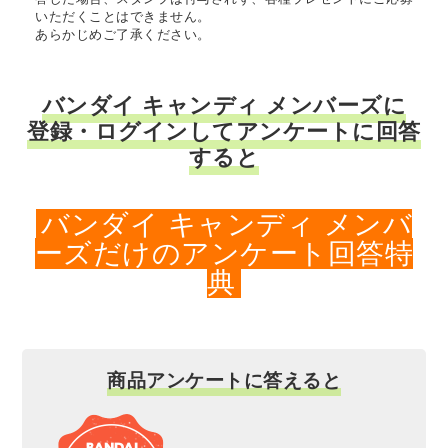
いただくことはできません。
あらかじめご了承ください。
バンダイ キャンディ メンバーズに
登録・ログインしてアンケートに回答
すると
バンダイ キャンディ メンバ
ーズだけのアンケート回答特
典
商品アンケートに答えると